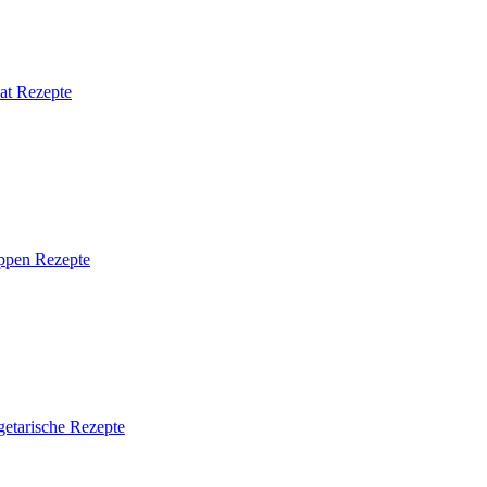
at Rezepte
ppen Rezepte
getarische Rezepte