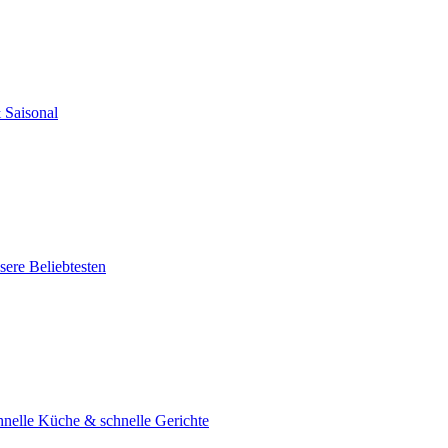
 Saisonal
ere Beliebtesten
hnelle Küche & schnelle Gerichte