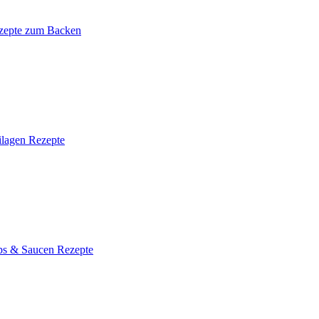
zepte zum Backen
ilagen Rezepte
ps & Saucen Rezepte