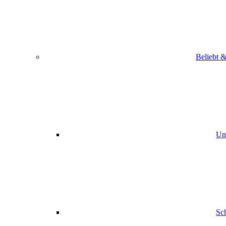
Beliebt &
Uns
Sc