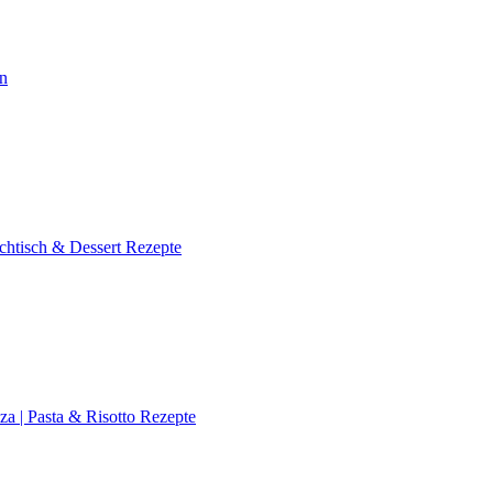
en
chtisch & Dessert Rezepte
za | Pasta & Risotto Rezepte