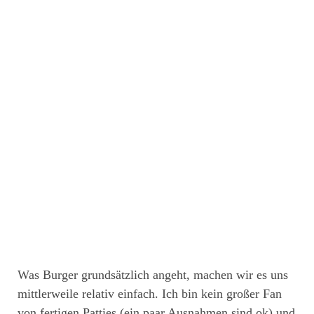
Was Burger grundsätzlich angeht, machen wir es uns
mittlerweile relativ einfach. Ich bin kein großer Fan
von fertigen Patties (ein paar Ausnahmen sind ok) und