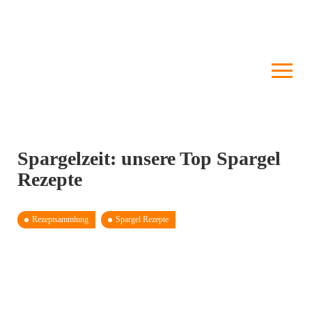
Spargelzeit: unsere Top Spargel
Rezepte
Rezeptsammlung
Spargel Rezepte