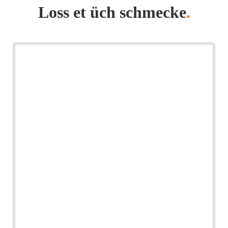
Loss et üch schmecke
.