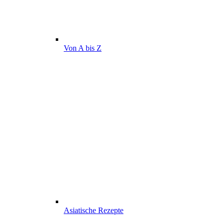
Von A bis Z
Asiatische Rezepte