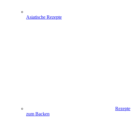
Asiatische Rezepte
Rezepte
zum Backen