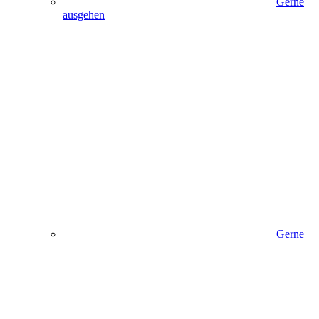
Gerne
ausgehen
Gerne