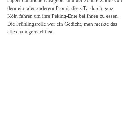
superfreundliche Gastgeber und der Sohn erzählte von
dem ein oder anderem Promi, die z.T. durch ganz
Köln fahren um ihre Peking-Ente bei ihnen zu essen.
Die Frühlingsrolle war ein Gedicht, man merkte das
alles handgemacht ist.