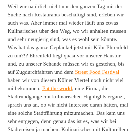
Weil wir natürlich nicht nur den ganzen Tag mit der
Suche nach Restaurants beschäftigt sind, erleben wir
auch was. Aber immer mal wieder läuft uns etwas
Kulinarisches über den Weg, wo wir anhalten müssen
und sehr neugierig sind, was es wohl sein könnte.
Was hat das ganze Geplänkel jetzt mit Köln-Ehrenfeld
zu tun?!?
Ehrenfeld liegt quasi vor unserer Haustür
und, zu unserer Schande müssen wir es gestehen, bis
auf Zugdurchfahrten und dem
Street Food Festival
haben wir von diesem Kölner Viertel noch nicht viel
mitbekommen.
Eat the world
, eine Firma, die
Stadtrundgänge mit kulinarischen Highlights ergänzt,
sprach uns an, ob wir nicht Interesse daran hätten, mal
eine solche Stadtführung mitzumachen. Das kam uns
sehr entgegen, denn genau das ist es, was wir bei
Städtereisen ja machen: Kulinarisches mit Kulturellem