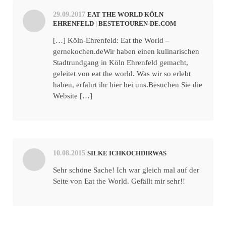
29.09.2017
EAT THE WORLD KÖLN
EHRENFELD | BESTETOUREN-DE.COM
[…] Köln-Ehrenfeld: Eat the World –
gernekochen.deWir haben einen kulinarischen
Stadtrundgang in Köln Ehrenfeld gemacht,
geleitet von eat the world. Was wir so erlebt
haben, erfahrt ihr hier bei uns.Besuchen Sie die
Website […]
10.08.2015
SILKE ICHKOCHDIRWAS
Sehr schöne Sache! Ich war gleich mal auf der
Seite von Eat the World. Gefällt mir sehr!!