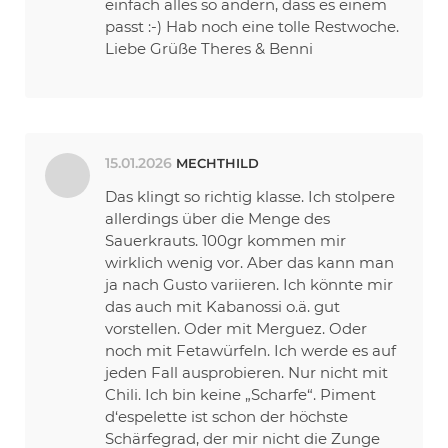
einfach alles so ändern, dass es einem
passt :-) Hab noch eine tolle Restwoche.
Liebe Grüße Theres & Benni
15.01.2026
MECHTHILD
Das klingt so richtig klasse. Ich stolpere
allerdings über die Menge des
Sauerkrauts. 100gr kommen mir
wirklich wenig vor. Aber das kann man
ja nach Gusto variieren. Ich könnte mir
das auch mit Kabanossi o.ä. gut
vorstellen. Oder mit Merguez. Oder
noch mit Fetawürfeln. Ich werde es auf
jeden Fall ausprobieren. Nur nicht mit
Chili. Ich bin keine „Scharfe“. Piment
d‘espelette ist schon der höchste
Schärfegrad, der mir nicht die Zunge