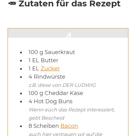
🥕 Zutaten für das Rezept
100
g
Sauerkraut
1
EL
Butter
1
EL
Zucker
4
Rindwürste
z.B. diese von DER LUDWIG
100
g
Cheddar Käse
4
Hot Dog Buns
Wenn euch das Rezept interessiert,
gebt Bescheid
8
Scheiben
Bacon
auch hier vertrauen wir auf die