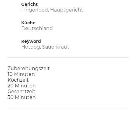
Gericht
Fingerfood, Hauptgericht
Küche
Deutschland
Keyword
Hotdog, Sauerkraut
Zubereitungszeit
Minuten
10
Minuten
Kochzeit
Minuten
20
Minuten
Gesamtzeit
Minuten
30
Minuten