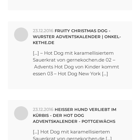
23.12.2016
FRUITY CHRISTMAS DOG -
WURSTER ADVENTSKALENDER | ONKEL-
KETHE.DE
[…] – Hot Dog mit karamellisiertem
Sauerkrat von gernekochen.de 02 –
Advents Hot Dog von Kinder kommt
essen 03 – Hot Dog New York […]
23.12.2016
HEISSER HUND VERLIEBT IM
KÜRBIS - DER HOT DOG
ADVENTSKALENDER - POTTGEWÄCHS
[…] Hot Dog mit karamellisiertem
Sauerkrat von gernekochen.de […]