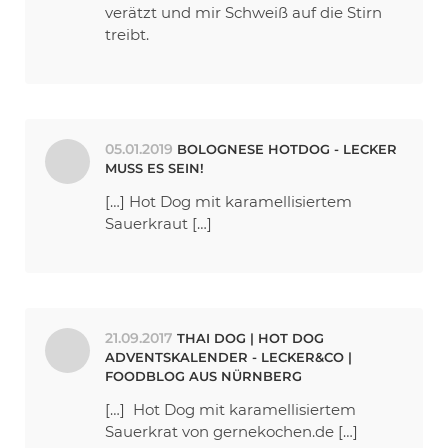
verätzt und mir Schweiß auf die Stirn
treibt.
05.01.2019
BOLOGNESE HOTDOG - LECKER
MUSS ES SEIN!
[…] Hot Dog mit karamellisiertem
Sauerkraut […]
21.09.2017
THAI DOG | HOT DOG
ADVENTSKALENDER - LECKER&CO |
FOODBLOG AUS NÜRNBERG
[…] Hot Dog mit karamellisiertem
Sauerkrat von gernekochen.de […]