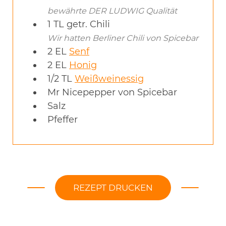
bewährte DER LUDWIG Qualität
1
TL
getr. Chili
Wir hatten Berliner Chili von Spicebar
2
EL
Senf
2
EL
Honig
1/2
TL
Weißweinessig
Mr Nicepepper von Spicebar
Salz
Pfeffer
REZEPT DRUCKEN