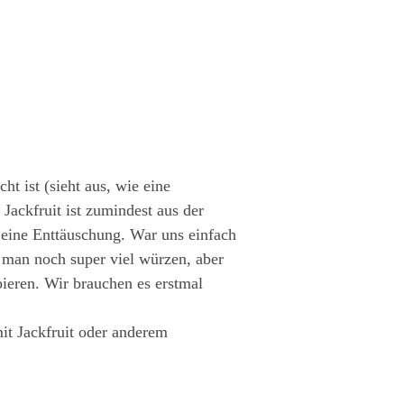
t ist (sieht aus, wie eine
Jackfruit ist zumindest aus der
h eine Enttäuschung. War uns einfach
n man noch super viel würzen, aber
ieren. Wir brauchen es erstmal
mit Jackfruit oder anderem