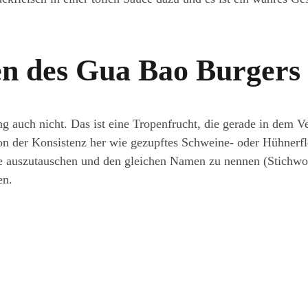
en des Gua Bao Burgers
ang auch nicht. Das ist eine Tropenfrucht, die gerade in dem
von der Konsistenz her wie gezupftes Schweine- oder Hühnerfle
e auszutauschen und den gleichen Namen zu nennen (Stichwort
en.