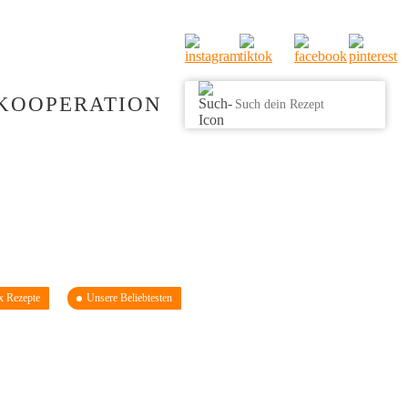
KOOPERATION
 Rezepte
Unsere Beliebtesten