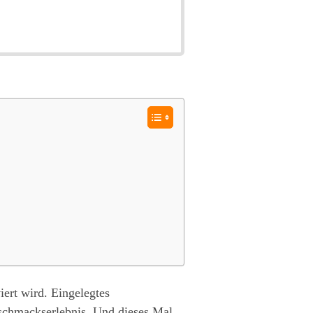
iert wird. Eingelegtes
eschmackserlebnis. Und dieses Mal