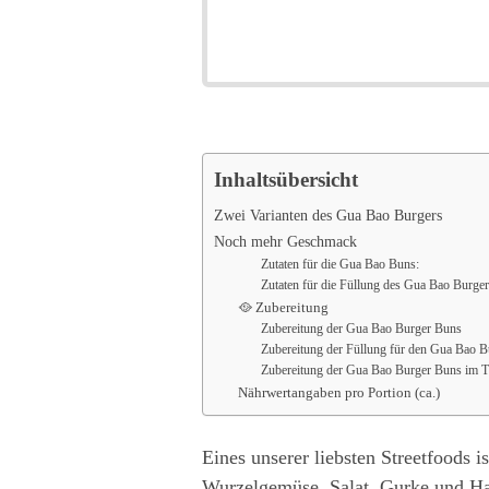
Inhaltsübersicht
Zwei Varianten des Gua Bao Burgers
Noch mehr Geschmack
Zutaten für die Gua Bao Buns:
Zutaten für die Füllung des Gua Bao Burger
🥘 Zubereitung
Zubereitung der Gua Bao Burger Buns
Zubereitung der Füllung für den Gua Bao B
Zubereitung der Gua Bao Burger Buns im
Nährwertangaben pro Portion (ca.)
Eines unserer liebsten Streetfoods 
Wurzelgemüse, Salat, Gurke und Hac