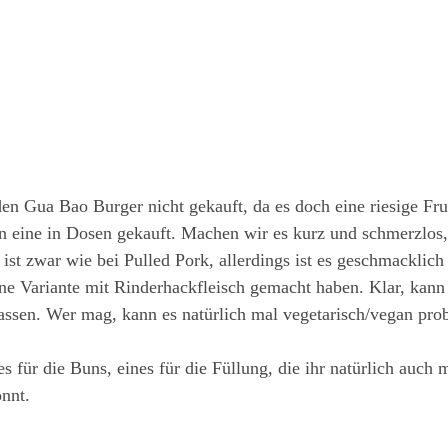
en Gua Bao Burger nicht gekauft, da es doch eine riesige Fruch
n eine in Dosen gekauft. Machen wir es kurz und schmerzlos, 
 ist zwar wie bei Pulled Pork, allerdings ist es geschmacklic
ine Variante mit Rinderhackfleisch gemacht haben. Klar, kan
assen. Wer mag, kann es natürlich mal vegetarisch/vegan prob
s für die Buns, eines für die Füllung, die ihr natürlich auch 
nnt.