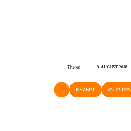
Theres
9. AUGUST 2018
REZEPT
ZUTATEN
NACH OBEN