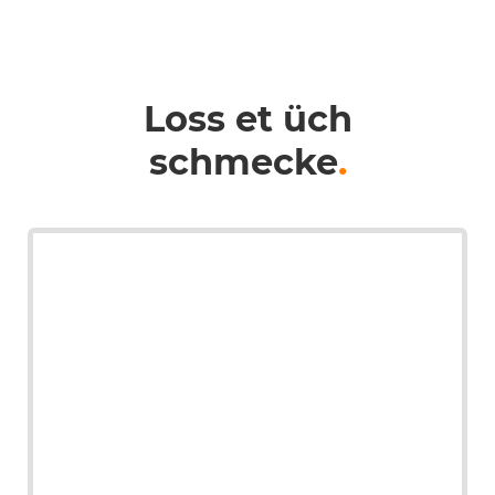
Loss et üch
schmecke
.