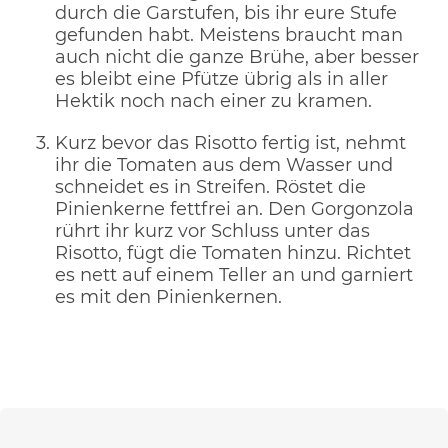
durch die Garstufen, bis ihr eure Stufe
gefunden habt. Meistens braucht man
auch nicht die ganze Brühe, aber besser
es bleibt eine Pfütze übrig als in aller
Hektik noch nach einer zu kramen.
Kurz bevor das Risotto fertig ist, nehmt
ihr die Tomaten aus dem Wasser und
schneidet es in Streifen. Röstet die
Pinienkerne fettfrei an. Den Gorgonzola
rührt ihr kurz vor Schluss unter das
Risotto, fügt die Tomaten hinzu. Richtet
es nett auf einem Teller an und garniert
es mit den Pinienkernen.