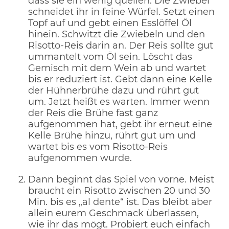
dass sie ein wenig quellen. Die Zwiebel
schneidet ihr in feine Würfel. Setzt einen
Topf auf und gebt einen Esslöffel Öl
hinein. Schwitzt die Zwiebeln und den
Risotto-Reis darin an. Der Reis sollte gut
ummantelt vom Öl sein. Löscht das
Gemisch mit dem Wein ab und wartet
bis er reduziert ist. Gebt dann eine Kelle
der Hühnerbrühe dazu und rührt gut
um. Jetzt heißt es warten. Immer wenn
der Reis die Brühe fast ganz
aufgenommen hat, gebt ihr erneut eine
Kelle Brühe hinzu, rührt gut um und
wartet bis es vom Risotto-Reis
aufgenommen wurde.
Dann beginnt das Spiel von vorne. Meist
braucht ein Risotto zwischen 20 und 30
Min. bis es „al dente“ ist. Das bleibt aber
allein eurem Geschmack überlassen,
wie ihr das mögt. Probiert euch einfach