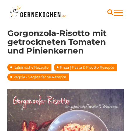
Gorgonzola-Risotto mit
getrockneten Tomaten
und Pinienkernen
Italienische Rezepte
Pizza | Pasta & Risotto Rezepte
Veggie - vegetarische Rezepte