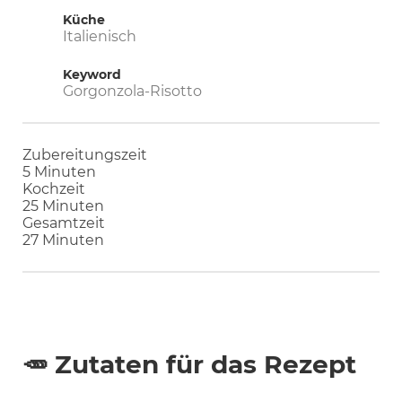
Küche
Italienisch
Keyword
Gorgonzola-Risotto
Zubereitungszeit
Minuten
5
Minuten
Kochzeit
Minuten
25
Minuten
Gesamtzeit
Minuten
27
Minuten
🥕 Zutaten für das Rezept