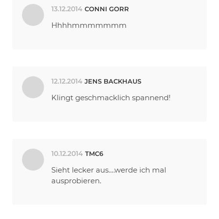
13.12.2014
CONNI GORR
Hhhhmmmmmmm
12.12.2014
JENS BACKHAUS
Klingt geschmacklich spannend!
10.12.2014
TMC6
Sieht lecker aus….werde ich mal
ausprobieren.