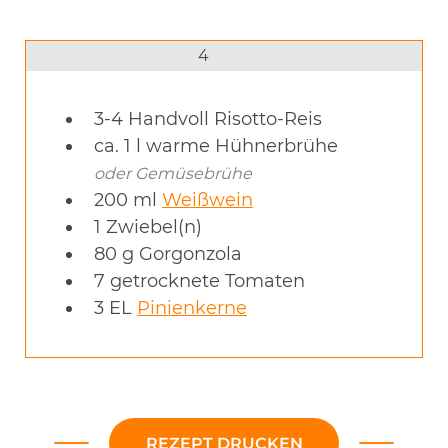
4
3-4
Handvoll Risotto-Reis
ca. 1 l warme Hühnerbrühe
oder Gemüsebrühe
200
ml
Weißwein
1
Zwiebel(n)
80
g
Gorgonzola
7
getrocknete Tomaten
3
EL
Pinienkerne
REZEPT DRUCKEN