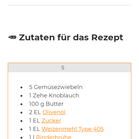
🥕 Zutaten für das Rezept
5
5
Gemüsezwiebeln
1
Zehe
Knoblauch
100
g
Butter
2
EL
Olivenöl
1
EL
Zucker
1
EL
Weizenmehl Type 405
1
l
Rinderbrühe