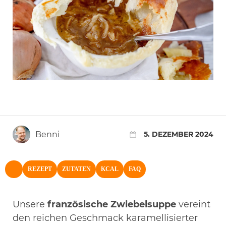
Benni
5. DEZEMBER 2024
REZEPT
ZUTATEN
KCAL
FAQ
NACH OBEN
Unsere
französische Zwiebelsuppe
vereint
den reichen Geschmack karamellisierter