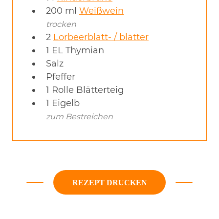
200
ml
Weißwein
trocken
2
Lorbeerblatt- / blätter
1
EL
Thymian
Salz
Pfeffer
1
Rolle
Blätterteig
1
Eigelb
zum Bestreichen
REZEPT DRUCKEN