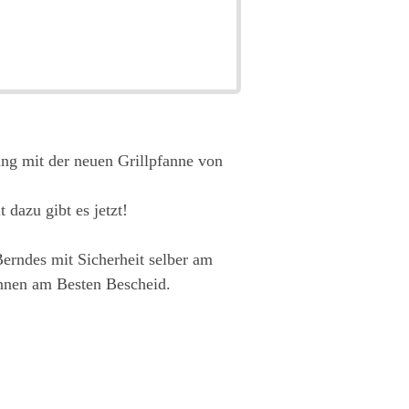
ung mit der neuen Grillpfanne von
 dazu gibt es jetzt!
Berndes mit Sicherheit selber am
annen am Besten Bescheid.