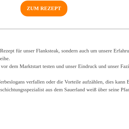
ZUM REZEPT
 Rezept für unser Flanksteak, sondern auch um unsere Erfahr
eihe.
 vor dem Marktstart testen und unser Eindruck und unser Fazit
erbeslogans verfallen oder die Vorteile aufzählen, dies kann 
schichtungsspezialist aus dem Sauerland weiß über seine Pf