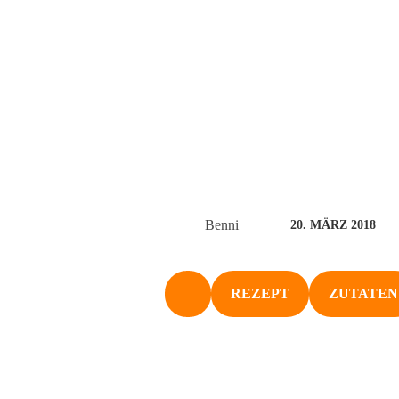
Benni
20. MÄRZ 2018
REZEPT
ZUTATEN
NACH OBEN