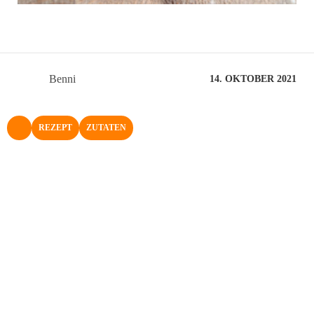
Benni
14. OKTOBER 2021
REZEPT
ZUTATEN
NACH OBEN