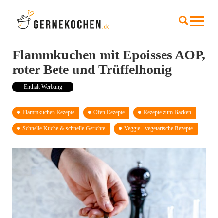
Flammkuchen mit Epoisses AOP,
roter Bete und Trüffelhonig
Enthält Werbung
Flammkuchen Rezepte
Ofen Rezepte
Rezepte zum Backen
Schnelle Küche & schnelle Gerichte
Veggie - vegetarische Rezepte