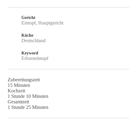
Gericht
Eintopf, Hauptgericht
Küche
Deutschland
Keyword
Erbseneintopf
Zubereitungszeit
Minuten
15
Minuten
Kochzeit
Stunde
Minuten
1
Stunde
10
Minuten
Gesamtzeit
Stunde
Minuten
1
Stunde
25
Minuten