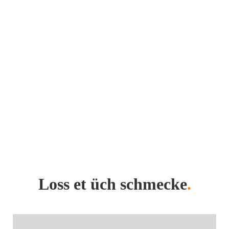
Loss et üch schmecke
.