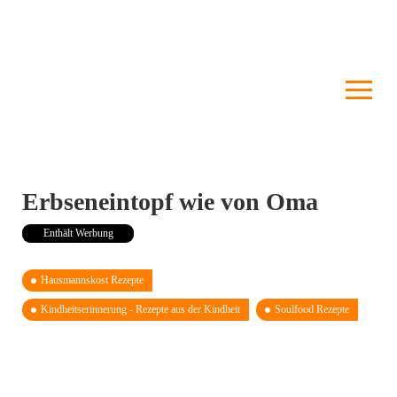
Erbseneintopf wie von Oma
Enthält Werbung
Hausmannskost Rezepte
Kindheits­erinnerung - Rezepte aus der Kindheit
Soulfood Rezepte