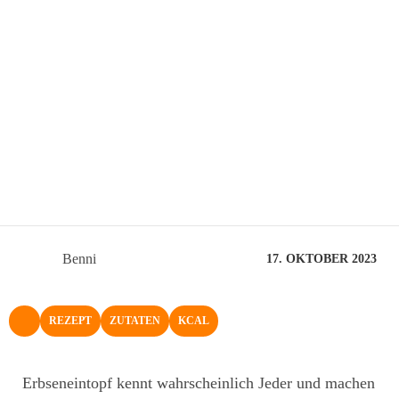
Benni
17. OKTOBER 2023
REZEPT
ZUTATEN
KCAL
NACH OBEN
Erbseneintopf kennt wahrscheinlich Jeder und machen