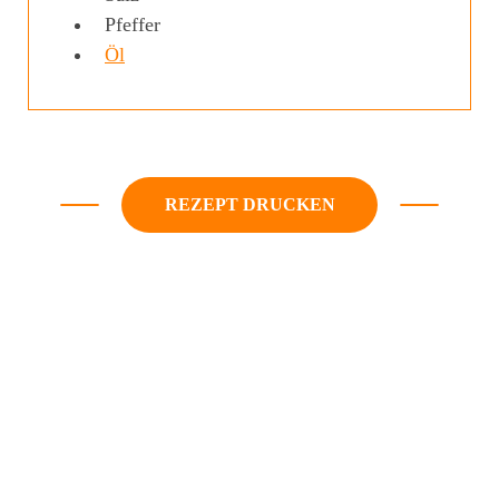
Pfeffer
Öl
REZEPT DRUCKEN