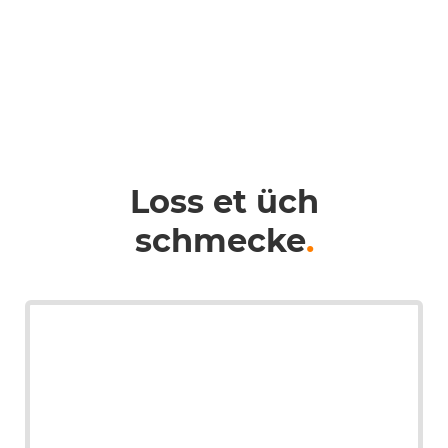
Loss et üch
schmecke
.