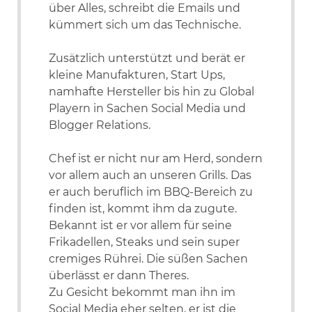
über Alles, schreibt die Emails und
kümmert sich um das Technische.
Zusätzlich unterstützt und berät er
kleine Manufakturen, Start Ups,
namhafte Hersteller bis hin zu Global
Playern in Sachen Social Media und
Blogger Relations.
Chef ist er nicht nur am Herd, sondern
vor allem auch an unseren Grills. Das
er auch beruflich im BBQ-Bereich zu
finden ist, kommt ihm da zugute.
Bekannt ist er vor allem für seine
Frikadellen, Steaks und sein super
cremiges Rührei. Die süßen Sachen
überlässt er dann Theres.
Zu Gesicht bekommt man ihn im
Social Media eher selten, er ist die