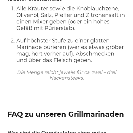
Alle Kräuter sowie die Knoblauchzehe,
Olivenöl, Salz, Pfeffer und Zitronensaft in
einen Mixer geben (oder ein hohes
Gefäß mit Pürierstab).
Auf höchster Stufe zu einer glatten
Marinade pürieren (wer es etwas gröber
mag, hört vorher auf). Abschmecken
und über das Fleisch geben.
Die Menge reicht jeweils für ca. zwei – drei
Nackensteaks.
FAQ zu unseren Grillmarinaden
Was sind die Grundzutaten einer guten