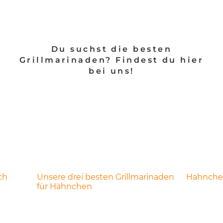
Du suchst die besten
Grillmarinaden? Findest du hier
bei uns!
ch
Unsere drei besten Grillmarinaden
Hähnchen
für Hähnchen