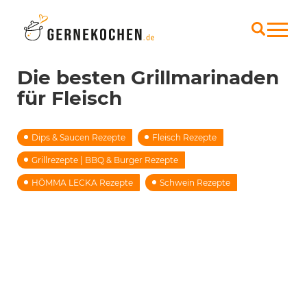
Die besten Grillmarinaden
für Fleisch
Dips & Saucen Rezepte
Fleisch Rezepte
Grillrezepte | BBQ & Burger Rezepte
HÖMMA LECKA Rezepte
Schwein Rezepte