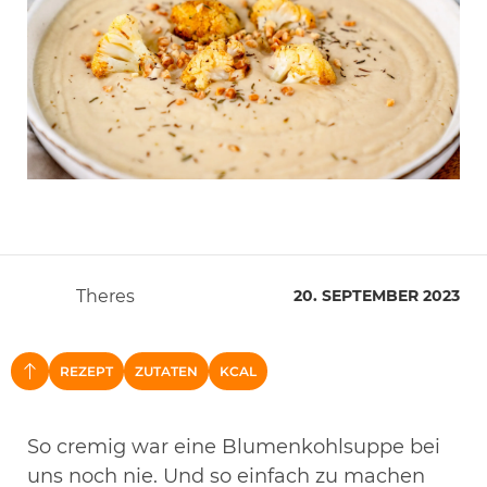
Theres
20. SEPTEMBER 2023
REZEPT
ZUTATEN
KCAL
NACH OBEN
So cremig war eine Blumenkohlsuppe bei
uns noch nie. Und so einfach zu machen