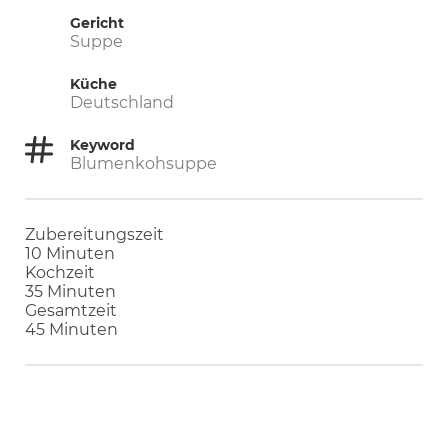
Gericht
Suppe
Küche
Deutschland
Keyword
Blumenkohsuppe
Zubereitungszeit
Minuten
10
Minuten
Kochzeit
Minuten
35
Minuten
Gesamtzeit
Minuten
45
Minuten