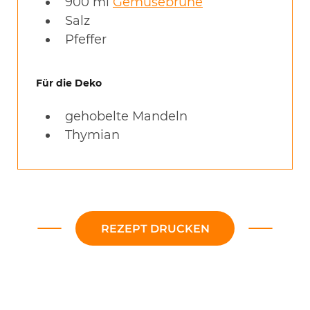
900
ml
Gemüsebrühe
Salz
Pfeffer
Für die Deko
gehobelte Mandeln
Thymian
REZEPT DRUCKEN