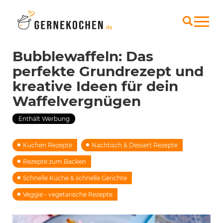
Bubblewaffeln: Das
perfekte Grundrezept und
kreative Ideen für dein
Waffelvergnügen
Enthält Werbung
Kuchen Rezepte
Nachtisch & Dessert Rezepte
Rezepte zum Backen
Schnelle Küche & schnelle Gerichte
Veggie - vegetarische Rezepte