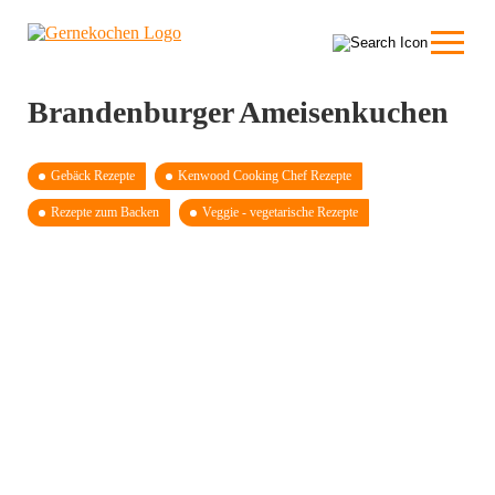
Brandenburger Ameisenkuchen
Gebäck Rezepte
Kenwood Cooking Chef Rezepte
Rezepte zum Backen
Veggie - vegetarische Rezepte