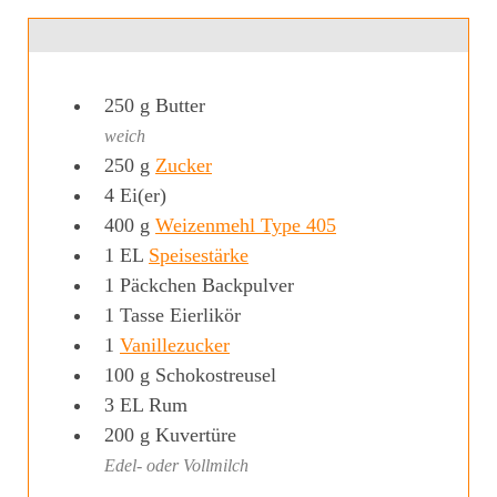
250
g
Butter
weich
250
g
Zucker
4
Ei(er)
400
g
Weizenmehl Type 405
1
EL
Speisestärke
1
Päckchen Backpulver
1
Tasse
Eierlikör
1
Vanillezucker
100
g
Schokostreusel
3
EL
Rum
200
g
Kuvertüre
Edel- oder Vollmilch