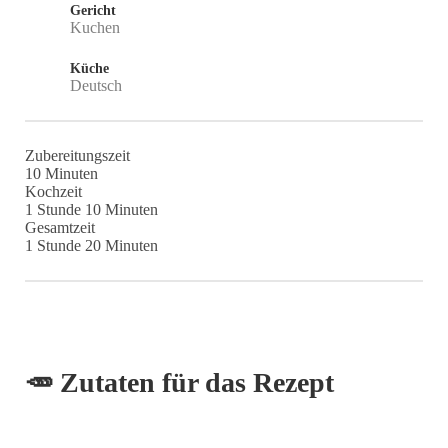
Gericht
Kuchen
Küche
Deutsch
Zubereitungszeit
Minuten
10
Minuten
Kochzeit
Stunde
Minuten
1
Stunde
10
Minuten
Gesamtzeit
Stunde
Minuten
1
Stunde
20
Minuten
🥕 Zutaten für das Rezept