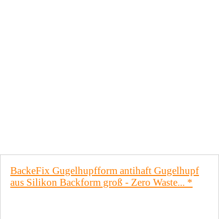
BackeFix Gugelhupfform antihaft Gugelhupf
aus Silikon Backform groß - Zero Waste...
*