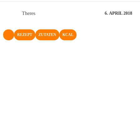
Theres
6. APRIL 2018
REZEPT
ZUTATEN
KCAL
NACH OBEN