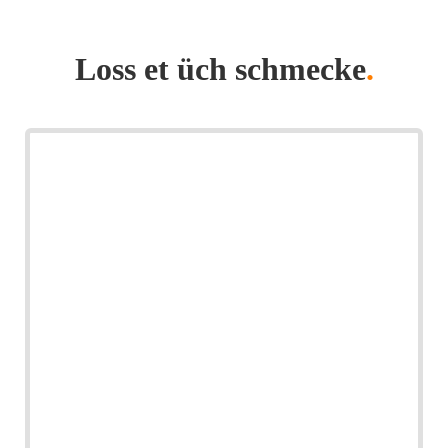
Loss et üch schmecke
.