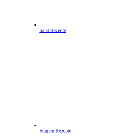
Salat Rezepte
Suppen Rezepte