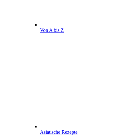
Von A bis Z
Asiatische Rezepte