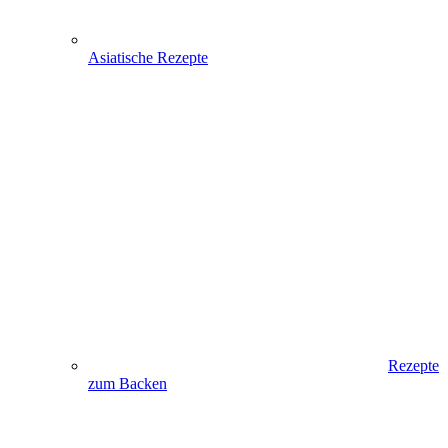
Asiatische Rezepte
Rezepte
zum Backen