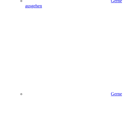
Gerne
ausgehen
Gerne