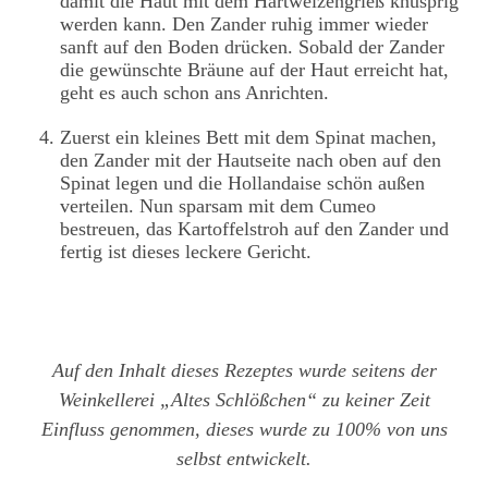
damit die Haut mit dem Hartweizengrieß knusprig
werden kann. Den Zander ruhig immer wieder
sanft auf den Boden drücken. Sobald der Zander
die gewünschte Bräune auf der Haut erreicht hat,
geht es auch schon ans Anrichten.
Zuerst ein kleines Bett mit dem Spinat machen,
den Zander mit der Hautseite nach oben auf den
Spinat legen und die Hollandaise schön außen
verteilen. Nun sparsam mit dem Cumeo
bestreuen, das Kartoffelstroh auf den Zander und
fertig ist dieses leckere Gericht.
Auf den Inhalt dieses Rezeptes wurde seitens der
Weinkellerei „Altes Schlößchen“ zu keiner Zeit
Einfluss genommen, dieses wurde zu 100% von uns
selbst entwickelt.