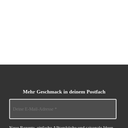
Mehr Geschmack in deinem Postfach
Neue Rezepte, einfache Alltagsküche und saisonale Ideen –