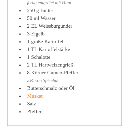
fertig entgrätet mit Haut
250
g
Butter
50
ml
Wasser
2
EL
Weissburgunder
3
Eigelb
1
große Kartoffel
1
TL
Kartoffelstärke
1
Schalotte
2
TL
Hartweizengrieß
8
Körner
Cumeo-Pfeffer
z.B. von Spicebar
Butterschmalz oder Öl
Muskat
Salz
Pfeffer