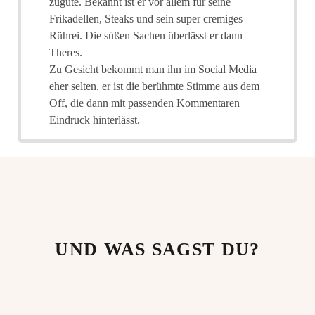
zugute. Bekannt ist er vor allem für seine
Frikadellen, Steaks und sein super cremiges
Rührei. Die süßen Sachen überlässt er dann
Theres.
Zu Gesicht bekommt man ihn im Social Media
eher selten, er ist die berühmte Stimme aus dem
Off, die dann mit passenden Kommentaren
Eindruck hinterlässt.
UND WAS SAGST DU?