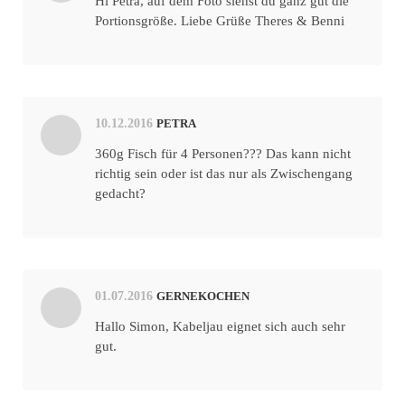
Hi Petra, auf dem Foto siehst du ganz gut die
Portionsgröße. Liebe Grüße Theres & Benni
10.12.2016
PETRA
360g Fisch für 4 Personen??? Das kann nicht
richtig sein oder ist das nur als Zwischengang
gedacht?
01.07.2016
GERNEKOCHEN
Hallo Simon, Kabeljau eignet sich auch sehr
gut.