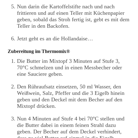
Nun darin die Kartoffelstifte nach und nach
frittieren und auf einen Teller mit Küchenpapier
geben, sobald das Stroh fertig ist, gebt es mit dem
Teller in den Backofen.
Jetzt geht es an die Hollandaise…
Zubereitung im Thermomix®
Die Butter im Mixtopf 3 Minuten auf Stufe 3,
70°C schmelzen und in einen Messbecher oder
eine Sauciere geben.
Den Rühraufsatz einsetzen, 50 ml Wasser, den
Weißwein, Salz, Pfeffer und die 3 Eigelb hinein
geben und den Deckel mit dem Becher auf den
Mixtopf drücken.
Nun 4 Minuten auf Stufe 4 bei 70°C stellen und
die Butter dabei in einem feinen Strahl dazu
geben. Der Becher auf dem Deckel verhindert,
dass zu viel Butter auf einmal in die Eigelb-