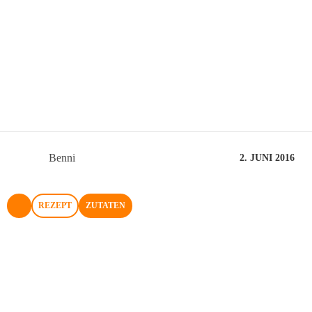
Benni
2. JUNI 2016
REZEPT
ZUTATEN
NACH OBEN