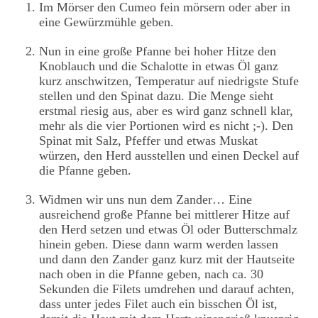
Im Mörser den Cumeo fein mörsern oder aber in
eine Gewürzmühle geben.
Nun in eine große Pfanne bei hoher Hitze den
Knoblauch und die Schalotte in etwas Öl ganz
kurz anschwitzen, Temperatur auf niedrigste Stufe
stellen und den Spinat dazu. Die Menge sieht
erstmal riesig aus, aber es wird ganz schnell klar,
mehr als die vier Portionen wird es nicht ;-). Den
Spinat mit Salz, Pfeffer und etwas Muskat
würzen, den Herd ausstellen und einen Deckel auf
die Pfanne geben.
Widmen wir uns nun dem Zander… Eine
ausreichend große Pfanne bei mittlerer Hitze auf
den Herd setzen und etwas Öl oder Butterschmalz
hinein geben. Diese dann warm werden lassen
und dann den Zander ganz kurz mit der Hautseite
nach oben in die Pfanne geben, nach ca. 30
Sekunden die Filets umdrehen und darauf achten,
dass unter jedes Filet auch ein bisschen Öl ist,