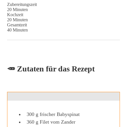
Zubereitungszeit
Minuten
20
Minuten
Kochzeit
Minuten
20
Minuten
Gesamtzeit
Minuten
40
Minuten
🥕 Zutaten für das Rezept
300
g
frischer Babyspinat
360
g
Filet vom Zander