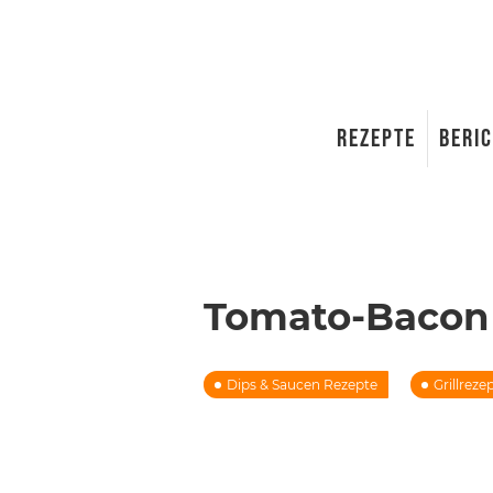
REZEPTE
BERI
Tomato-Bacon
Dips & Saucen Rezepte
Grillrez