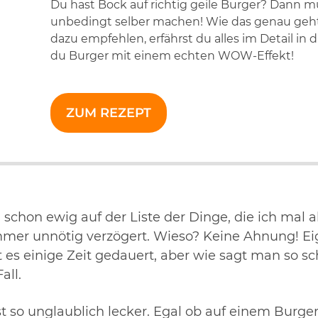
Du hast Bock auf richtig geile Burger? Dann m
unbedingt selber machen! Wie das genau geht
dazu empfehlen, erfährst du alles im Detail i
du Burger mit einem echten WOW-Effekt!
ZUM REZEPT
schon ewig auf der Liste der Dinge, die ich mal 
mmer unnötig verzögert. Wieso? Keine Ahnung! Eig
es einige Zeit gedauert, aber wie sagt man so sc
all.
so unglaublich lecker. Egal ob auf einem Burger,