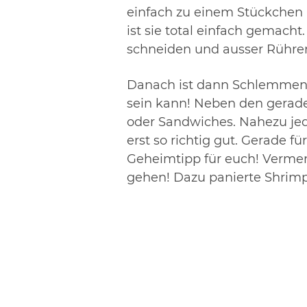
einfach zu einem Stückchen
ist sie total einfach gemach
schneiden und ausser Rühren,
Danach ist dann Schlemmen a
sein kann! Neben den gerad
oder Sandwiches. Nahezu je
erst so richtig gut. Gerade
Geheimtipp für euch! Verme
gehen! Dazu panierte Shrimp