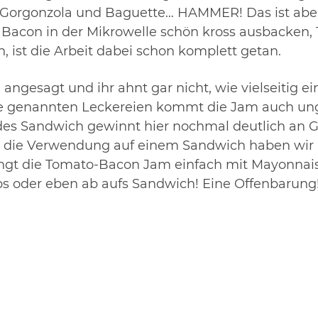
 Gorgonzola und Baguette… HAMMER! Das ist aber
t. Bacon in der Mikrowelle schön kross ausbacken
 ist die Arbeit dabei schon komplett getan.
ngesagt und ihr ahnt gar nicht, wie vielseitig 
e genannten Leckereien kommt die Jam auch ung
des Sandwich gewinnt hier nochmal deutlich an
 für die Verwendung auf einem Sandwich haben wir
ngt die Tomato-Bacon Jam einfach mit Mayonnais
s oder eben ab aufs Sandwich! Eine Offenbarung!