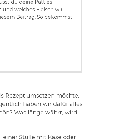
usst du deine Patties
 und welches Fleisch wir
n diesem Beitrag. So bekommst
als Rezept umsetzen möchte,
entlich haben wir dafür alles
hön? Was länge währt, wird
 einer Stulle mit Käse oder