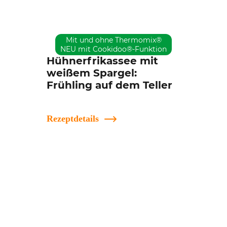
Mit und ohne Thermomix®
NEU mit Cookidoo®-Funktion
Hühnerfrikassee mit
weißem Spargel:
Frühling auf dem Teller
Rezeptdetails