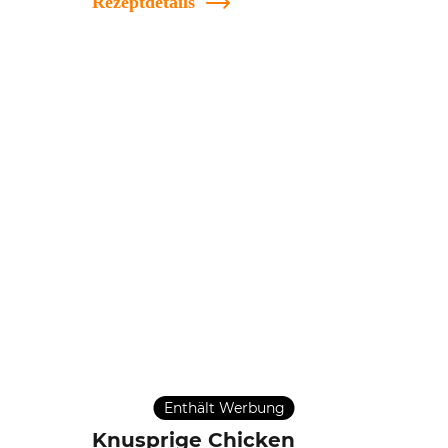
Rezeptdetails
Enthält Werbung
Knusprige Chicken