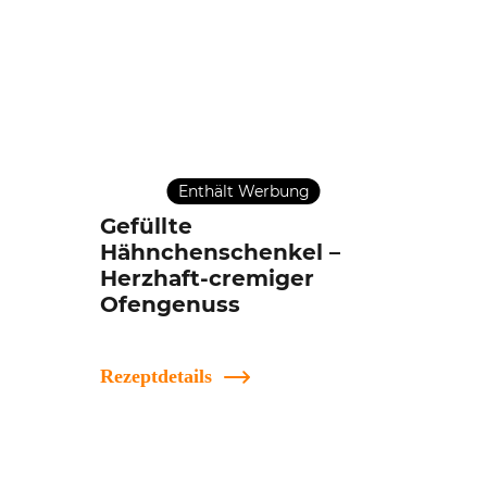
Enthält Werbung
Gefüllte
Hähnchenschenkel –
Herzhaft-cremiger
Ofengenuss
Rezeptdetails