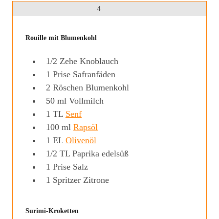
4
Rouille mit Blumenkohl
1/2
Zehe
Knoblauch
1
Prise
Safranfäden
2
Röschen Blumenkohl
50
ml
Vollmilch
1
TL
Senf
100
ml
Rapsöl
1
EL
Olivenöl
1/2
TL
Paprika edelsüß
1
Prise
Salz
1
Spritzer Zitrone
Surimi-Kroketten