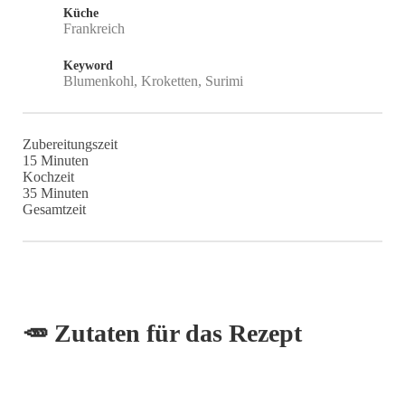
Küche
Frankreich
Keyword
Blumenkohl, Kroketten, Surimi
Zubereitungszeit
Minuten
15
Minuten
Kochzeit
Minuten
35
Minuten
Gesamtzeit
🥕 Zutaten für das Rezept