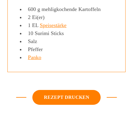
600
g
mehligkochende Kartoffeln
2
Ei(er)
1
EL
Speisestärke
10
Surimi Sticks
Salz
Pfeffer
Panko
REZEPT DRUCKEN