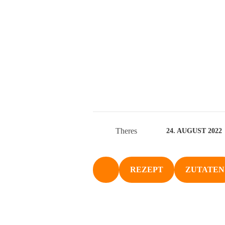
Theres
24. AUGUST 2022
REZEPT
ZUTATEN
NACH OBEN