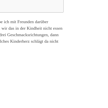
abe ich mit Freunden darüber
 wir das in der Kindheit nicht essen
t drei Geschmacksrichtungen, dann
ches Kinderherz schlägt da nicht