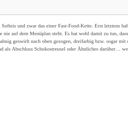
s Softeis und zwar das einer Fast-Food-Kette. Erst letztens h
ie nie auf dem Menüplan steht. Es hat wohl damit zu tun, dass
 Sahnig geswirlt nach oben gezogen, dreifarbig bzw. sogar mi
 als Abschluss Schokostreusel oder Ähnliches darüber… wel