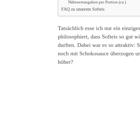
Nährwertangaben pro Portion (ca.)
FAQ zu unserem Softeis
Tatsächlich esse ich nur ein einzige
philosophiert, dass Softeis so gut w
durften. Dabei war es so attraktiv:
noch mit Schokosauce überzogen und
höher?