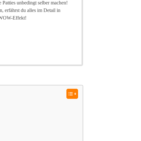
e Patties unbedingt selber machen!
 erfährst du alles im Detail in
n WOW-Effekt!