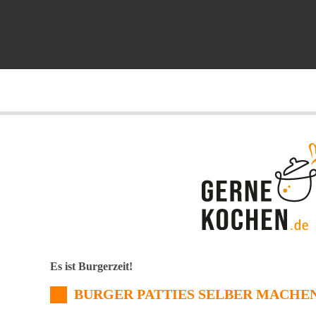
Es ist Burgerzeit!
BURGER PATTIES SELBER MACHE