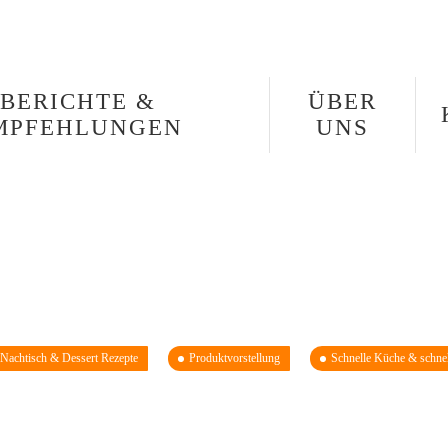
BERICHTE &
ÜBER
MPFEHLUNGEN
UNS
Nachtisch & Dessert Rezepte
Produktvorstellung
Schnelle Küche & schnel