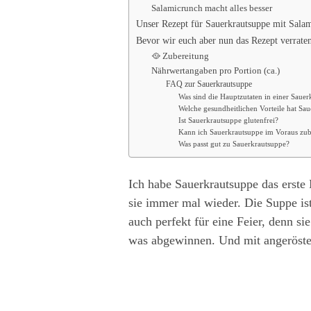
Salamicrunch macht alles besser
Unser Rezept für Sauerkrautsuppe mit Sala
Bevor wir euch aber nun das Rezept verraten
🥘 Zubereitung
Nährwertangaben pro Portion (ca.)
FAQ zur Sauerkrautsuppe
Was sind die Hauptzutaten in einer Saue
Welche gesundheitlichen Vorteile hat Sa
Ist Sauerkrautsuppe glutenfrei?
Kann ich Sauerkrautsuppe im Voraus zube
Was passt gut zu Sauerkrautsuppe?
Ich habe Sauerkrautsuppe das erste
sie immer mal wieder. Die Suppe ist
auch perfekt für eine Feier, denn s
was abgewinnen. Und mit angeröstet