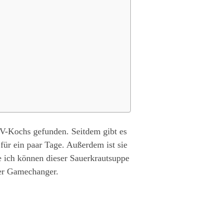
TV-Kochs gefunden. Seitdem gibt es
für ein paar Tage. Außerdem ist sie
ie ich können dieser Sauerkrautsuppe
ter Gamechanger.