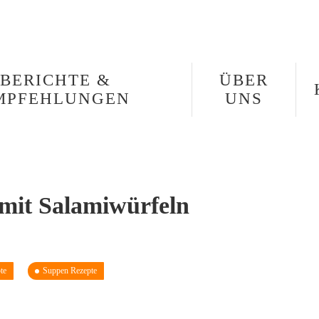
BERICHTE &
ÜBER
MPFEHLUNGEN
UNS
mit Salamiwürfeln
te
Suppen Rezepte