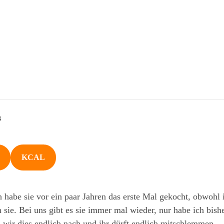
3
KCAL
 habe sie vor ein paar Jahren das erste Mal gekocht, obwohl i
 sie. Bei uns gibt es sie immer mal wieder, nur habe ich bishe
 wir dies endlich nach und ihr dürft endlich mitschlemmen.