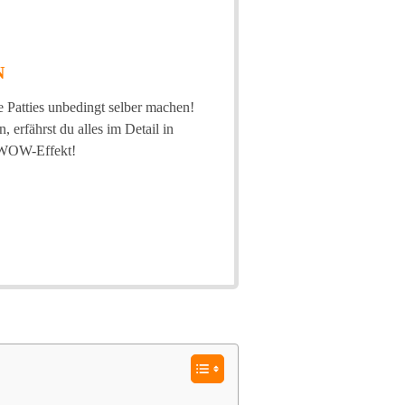
N
e Patties unbedingt selber machen!
 erfährst du alles im Detail in
n WOW-Effekt!