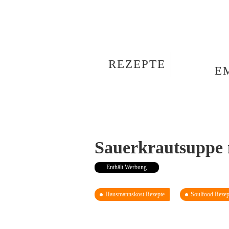
REZEPTE
E
Sauerkrautsuppe 
Enthält Werbung
Hausmannskost Rezepte
Soulfood Rezep