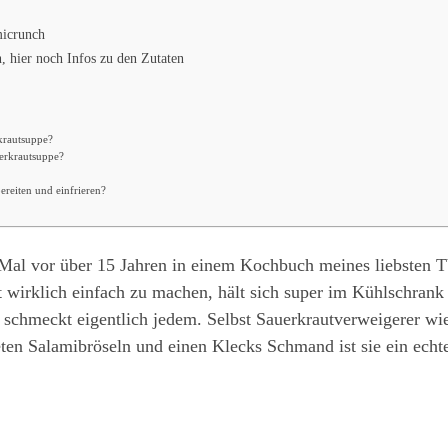
micrunch
, hier noch Infos zu den Zutaten
rkrautsuppe?
uerkrautsuppe?
reiten und einfrieren?
 Mal vor über 15 Jahren in einem Kochbuch meines liebsten 
 wirklich einfach zu machen, hält sich super im Kühlschrank 
ie schmeckt eigentlich jedem. Selbst Sauerkrautverweigerer w
en Salamibröseln und einen Klecks Schmand ist sie ein ech