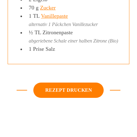
70
g
Zucker
1
TL
Vanillepaste
alternativ 1 Päckchen Vanillezucker
½
TL
Zitronenpaste
abgeriebene Schale einer halben Zitrone (Bio)
1
Prise
Salz
REZEPT DRUCKEN