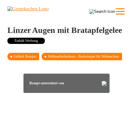
Linzer Augen mit Bratapfelgelee
Enthält Werbung
Gebäck Rezepte
Weihnachtsbäckerei - Backrezepte für Weihnachten
Rezept unterstützt von