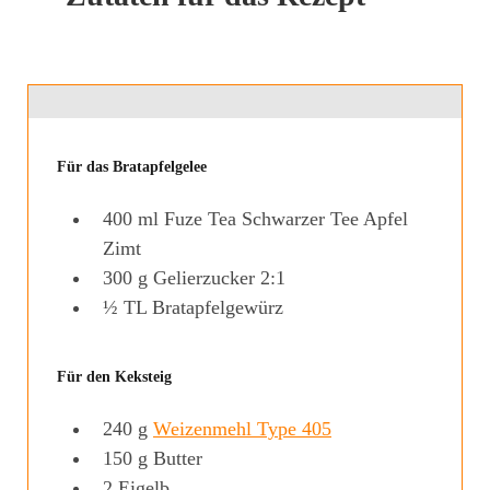
Für das Bratapfelgelee
400
ml
Fuze Tea Schwarzer Tee Apfel
Zimt
300
g
Gelierzucker 2:1
½
TL
Bratapfelgewürz
Für den Keksteig
240
g
Weizenmehl Type 405
150
g
Butter
2
Eigelb