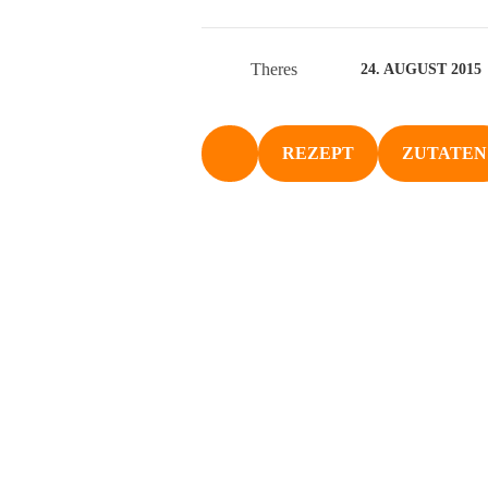
Theres
24. AUGUST 2015
REZEPT
ZUTATEN
NACH OBEN