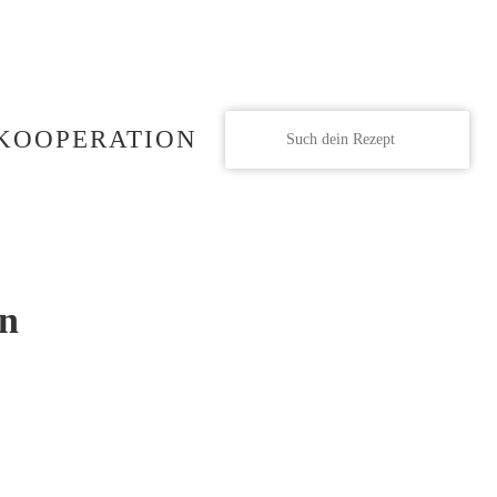
KOOPERATION
ln