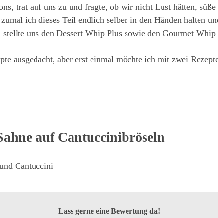
hons, trat auf uns zu und fragte, ob wir nicht Lust hätten, süß
, zumal ich dieses Teil endlich selber in den Händen halten u
iSi stellte uns den Dessert Whip Plus sowie den Gourmet Whip
te ausgedacht, aber erst einmal möchte ich mit zwei Rezepten
Sahne auf Cantuccinibröseln
 und Cantuccini
Lass gerne eine Bewertung da!