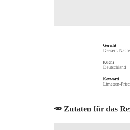
Gericht
Dessert, Nachs
Küche
Deutschland
Keyword
Limetten-Fris
🥕 Zutaten für das Re