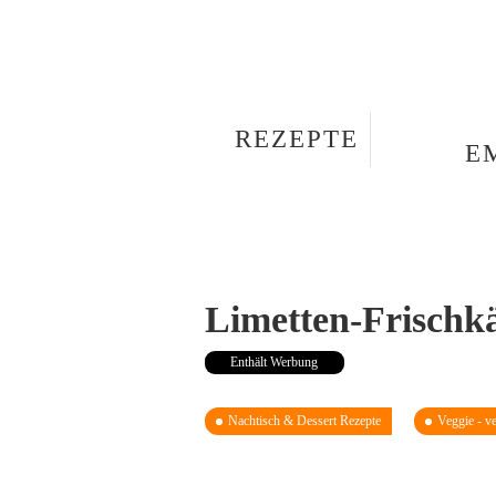
REZEPTE
E
Limetten-Frischkä
Enthält Werbung
Nachtisch & Dessert Rezepte
Veggie - ve