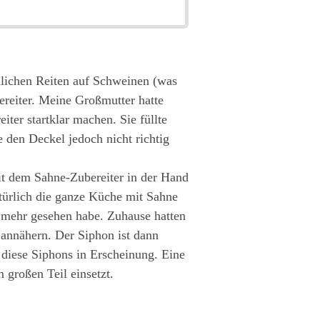
lichen Reiten auf Schweinen (was
ereiter. Meine Großmutter hatte
ter startklar machen. Sie füllte
e den Deckel jedoch nicht richtig
 mit dem Sahne-Zubereiter in der Hand
türlich die ganze Küche mit Sahne
ht mehr gesehen habe. Zuhause hatten
l annähern. Der Siphon ist dann
diese Siphons in Erscheinung. Eine
 großen Teil einsetzt.