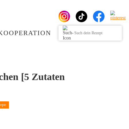
KOOPERATION
chen [5 Zutaten
epte