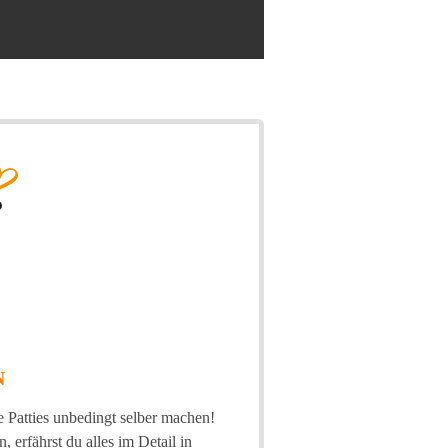
N
e Patties unbedingt selber machen!
 erfährst du alles im Detail in