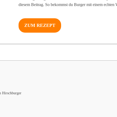
diesem Beitrag. So bekommst du Burger mit einem echte
ZUM REZEPT
m Hirschburger