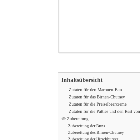
Inhaltsübersicht
Zutaten für den Maronen-Bun
Zutaten für das Birnen-Chutney
Zutaten für die Preiselbeercreme
Zutaten für die Patties und den Rest vo
🥘 Zubereitung
Zubereitung der Buns
Zubereitung des Birnen-Chutney
Zubereitung der Hirschburger