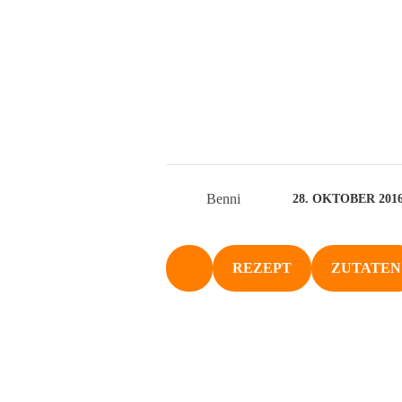
Benni
28. OKTOBER 201
REZEPT
ZUTATEN
NACH OBEN