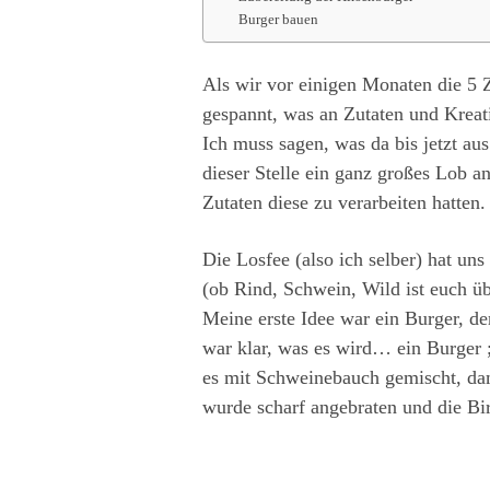
Burger bauen
Als wir vor einigen Monaten die 5 
gespannt, was an Zutaten und Krea
Ich muss sagen, was da bis jetzt au
dieser Stelle ein ganz großes Lob a
Zutaten diese zu verarbeiten hatten
Die Losfee (also ich selber) hat uns
(ob Rind, Schwein, Wild ist euch ü
Meine erste Idee war ein Burger, d
war klar, was es wird… ein Burger ;
es mit Schweinebauch gemischt, da
wurde scharf angebraten und die Bi