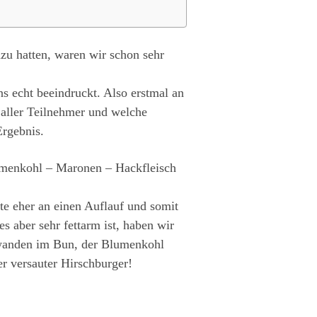
zu hatten, waren wir schon sehr
ns echt beeindruckt. Also erstmal an
g aller Teilnehmer und welche
Ergebnis.
lumenkohl – Maronen – Hackfleisch
e eher an einen Auflauf und somit
s aber sehr fettarm ist, haben wir
hwanden im Bun, der Blumenkohl
r versauter Hirschburger!