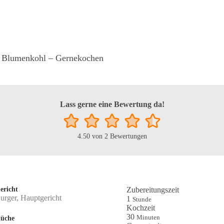
d Blumenkohl – Gernekochen
Lass gerne eine Bewertung da!
4.50
von
2
Bewertungen
ericht
Zubereitungszeit
urger, Hauptgericht
Stunde
1
Stunde
Kochzeit
Minuten
30
Minuten
üche