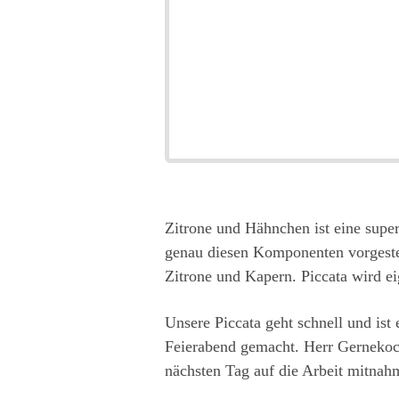
Zitrone und Hähnchen ist eine sup
genau diesen Komponenten vorgestel
Zitrone und Kapern. Piccata wird eig
Unsere Piccata geht schnell und ist
Feierabend gemacht. Herr Gernekoch
nächsten Tag auf die Arbeit mitnah