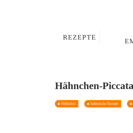
REZEPTE
E
Hähnchen-Piccata
Hähnchen
Italienische Rezepte