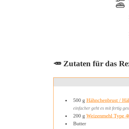
🥕 Zutaten für das Re
500
g
Hähnchenbrust / Hä
einfacher geht es mit fertig g
200
g
Weizenmehl Type 4
Butter