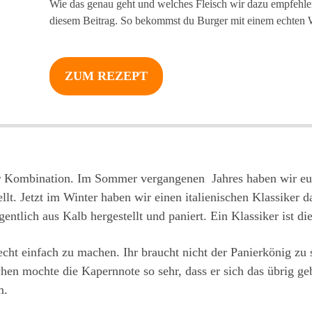
Wie das genau geht und welches Fleisch wir dazu empfehlen,
diesem Beitrag. So bekommst du Burger mit einem echte
ZUM REZEPT
er Kombination. Im Sommer vergangenen Jahres haben wir e
lt. Jetzt im Winter haben wir einen italienischen Klassiker 
entlich aus Kalb hergestellt und paniert. Ein Klassiker ist di
 echt einfach zu machen. Ihr braucht nicht der Panierkönig zu
en mochte die Kapernnote so sehr, dass er sich das übrig ge
m.