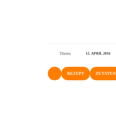
Theres
12. APRIL 2016
REZEPT
ZUTATEN
NACH OBEN