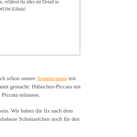
 erfährst du alles im Detail in
n WOW-Effekt!
uch schon unsere
Sommerpasta
mit
damit gemacht: Hähnchen-Piccata mit
e Piccata milanese.
 sein. Wir haben die fix nach dem
bliebene Schnitzelchen noch für den