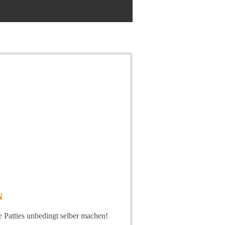
N
e Patties unbedingt selber machen!