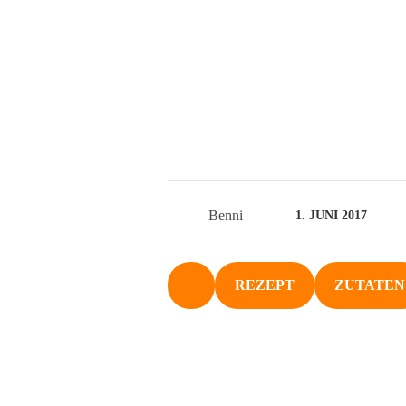
Benni
1. JUNI 2017
REZEPT
ZUTATEN
NACH OBEN