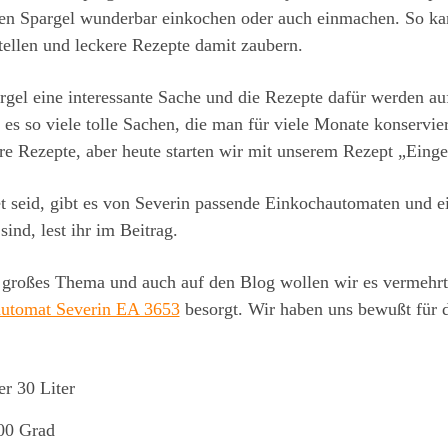
en Spargel wunderbar einkochen oder auch einmachen. So kan
ellen und leckere Rezepte damit zaubern.
pargel eine interessante Sache und die Rezepte dafür werden 
s so viele tolle Sachen, die man für viele Monate konservi
re Rezepte, aber heute starten wir mit unserem Rezept „Eing
et seid, gibt es von Severin passende Einkochautomaten und e
ind, lest ihr im Beitrag.
in großes Thema und auch auf den Blog wollen wir es vermehrt
utomat Severin EA 3653
besorgt. Wir haben uns bewußt für d
r 30 Liter
00 Grad