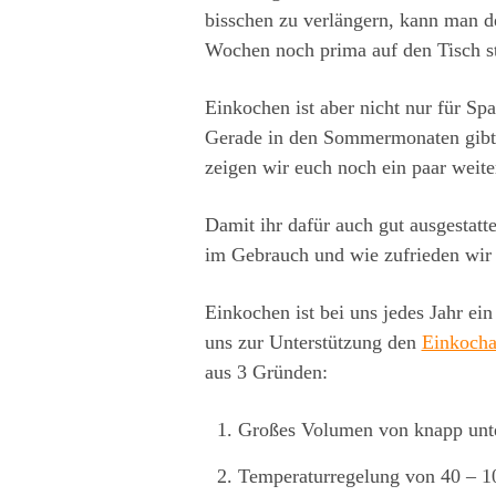
bisschen zu verlängern, kann man d
Wochen noch prima auf den Tisch st
Einkochen ist aber nicht nur für S
Gerade in den Sommermonaten gibt e
zeigen wir euch noch ein paar weite
Damit ihr dafür auch gut ausgestatt
im Gebrauch und wie zufrieden wir s
Einkochen ist bei uns jedes Jahr e
uns zur Unterstützung den
Einkocha
aus 3 Gründen:
Großes Volumen von knapp unte
Temperaturregelung von 40 – 1