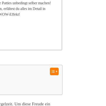
e Patties unbedingt selber machen!
 erfährst du alles im Detail in
n WOW-Effekt!
argelzeit. Um diese Freude ein