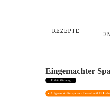
REZEPTE
E
Eingemachter Spa
Enthält Werbung
Aufgeweckt - Rezepte zum Einwecken & Einkoch