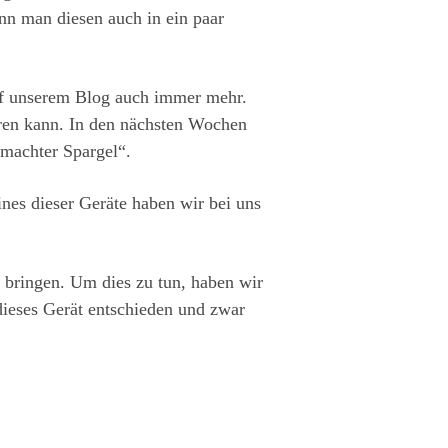
n man diesen auch in ein paar
auf unserem Blog auch immer mehr.
eren kann. In den nächsten Wochen
emachter Spargel“.
ines dieser Geräte haben wir bei uns
 bringen. Um dies zu tun, haben wir
ieses Gerät entschieden und zwar