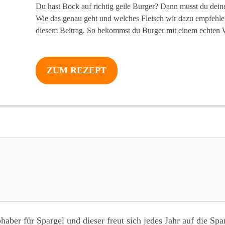
Du hast Bock auf richtig geile Burger? Dann musst du dein
Wie das genau geht und welches Fleisch wir dazu empfehlen,
diesem Beitrag. So bekommst du Burger mit einem echte
ZUM REZEPT
bhaber für Spargel und dieser freut sich jedes Jahr auf die Sp