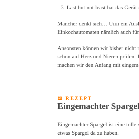
Last but not least hat das Gerä
Mancher denkt sich… Uiiii ein Ausl
Einkochautomaten nämlich auch für 
Ansonsten können wir bisher nicht n
schon auf Herz und Nieren prüfen. 
machen wir den Anfang mit eingema
📖 REZEPT
Eingemachter Sparge
Eingemachter Spargel ist eine tolle 
etwas Spargel da zu haben.