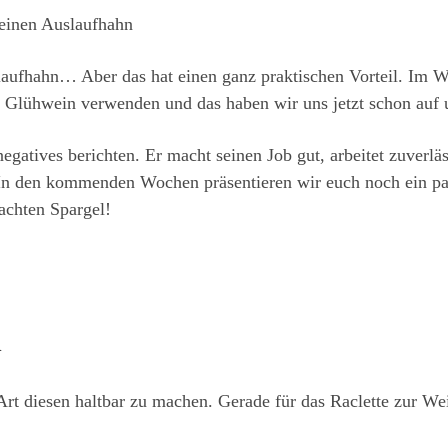
t einen Auslaufhahn
aufhahn… Aber das hat einen ganz praktischen Vorteil. Im W
Glühwein verwenden und das haben wir uns jetzt schon auf u
egatives berichten. Er macht seinen Job gut, arbeitet zuverlä
In den kommenden Wochen präsentieren wir euch noch ein paa
chten Spargel!
l
Art diesen haltbar zu machen. Gerade für das Raclette zur Wei