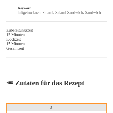
Keyword
luftgetrocknete Salami, Salami Sandwich, Sandwich
Zubereitungszeit
Minuten
15
Minuten
Kochzeit
Minuten
15
Minuten
Gesamtzeit
🥕 Zutaten für das Rezept
3