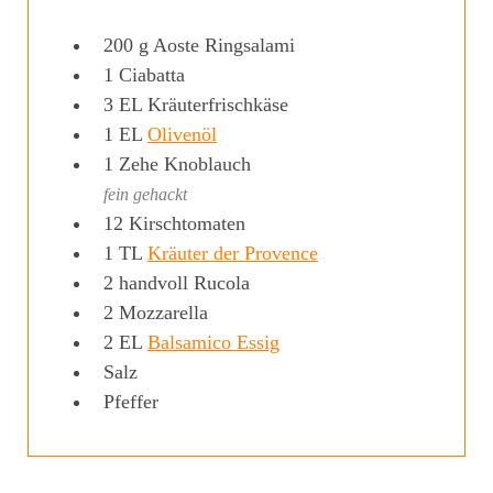
200
g
Aoste Ringsalami
1
Ciabatta
3
EL
Kräuterfrischkäse
1
EL
Olivenöl
1
Zehe
Knoblauch
fein gehackt
12
Kirschtomaten
1
TL
Kräuter der Provence
2
handvoll
Rucola
2
Mozzarella
2
EL
Balsamico Essig
Salz
Pfeffer