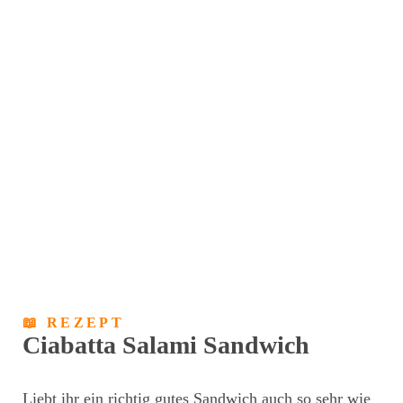
📖 REZEPT
Ciabatta Salami Sandwich
Liebt ihr ein richtig gutes Sandwich auch so sehr wie