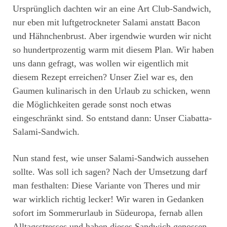
Ursprünglich dachten wir an eine Art Club-Sandwich,
nur eben mit luftgetrockneter Salami anstatt Bacon
und Hähnchenbrust. Aber irgendwie wurden wir nicht
so hundertprozentig warm mit diesem Plan. Wir haben
uns dann gefragt, was wollen wir eigentlich mit
diesem Rezept erreichen? Unser Ziel war es, den
Gaumen kulinarisch in den Urlaub zu schicken, wenn
die Möglichkeiten gerade sonst noch etwas
eingeschränkt sind. So entstand dann: Unser Ciabatta-
Salami-Sandwich.
Nun stand fest, wie unser Salami-Sandwich aussehen
sollte. Was soll ich sagen? Nach der Umsetzung darf
man festhalten: Diese Variante von Theres und mir
war wirklich richtig lecker! Wir waren in Gedanken
sofort im Sommerurlaub in Südeuropa, fernab allen
Alltagsstresses und haben dieses Sandwich genossen.