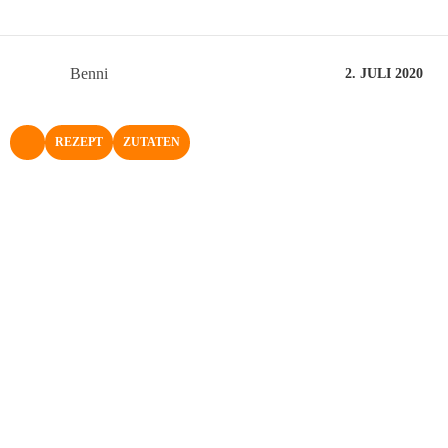
Benni
2. JULI 2020
REZEPT
ZUTATEN
NACH OBEN