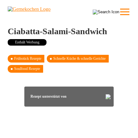
Ciabatta-Salami-Sandwich
Enthält Werbung
Frühstück Rezepte
Schnelle Küche & schnelle Gerichte
Soulfood Rezepte
Rezept unterstützt von