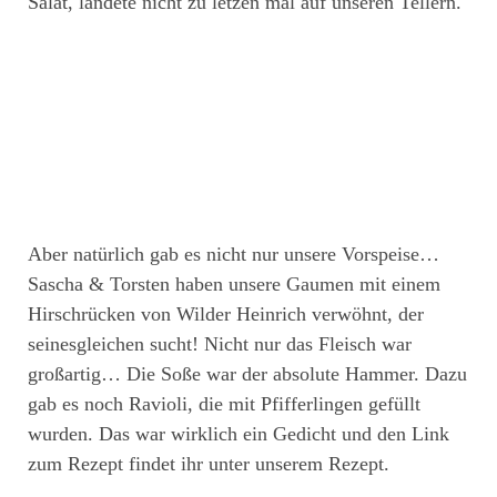
Salat, landete nicht zu letzen mal auf unseren Tellern.
Aber natürlich gab es nicht nur unsere Vorspeise…
Sascha & Torsten haben unsere Gaumen mit einem
Hirschrücken von Wilder Heinrich verwöhnt, der
seinesgleichen sucht! Nicht nur das Fleisch war
großartig… Die Soße war der absolute Hammer. Dazu
gab es noch Ravioli, die mit Pfifferlingen gefüllt
wurden. Das war wirklich ein Gedicht und den Link
zum Rezept findet ihr unter unserem Rezept.