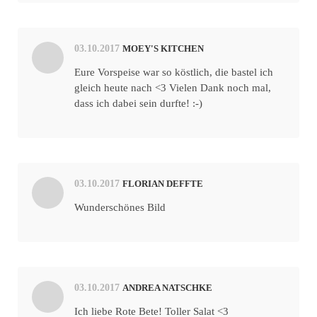
03.10.2017
MOEY'S KITCHEN
Eure Vorspeise war so köstlich, die bastel ich
gleich heute nach <3 Vielen Dank noch mal,
dass ich dabei sein durfte! :-)
03.10.2017
FLORIAN DEFFTE
Wunderschönes Bild
03.10.2017
ANDREA NATSCHKE
Ich liebe Rote Bete! Toller Salat <3