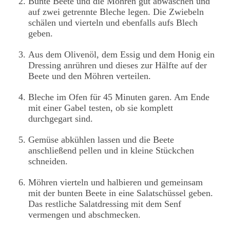
Bunte Beete und die Möhren gut abwaschen und
auf zwei getrennte Bleche legen. Die Zwiebeln
schälen und vierteln und ebenfalls aufs Blech
geben.
Aus dem Olivenöl, dem Essig und dem Honig ein
Dressing anrühren und dieses zur Hälfte auf der
Beete und den Möhren verteilen.
Bleche im Ofen für 45 Minuten garen. Am Ende
mit einer Gabel testen, ob sie komplett
durchgegart sind.
Gemüse abkühlen lassen und die Beete
anschließend pellen und in kleine Stückchen
schneiden.
Möhren vierteln und halbieren und gemeinsam
mit der bunten Beete in eine Salatschüssel geben.
Das restliche Salatdressing mit dem Senf
vermengen und abschmecken.