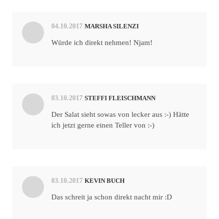
04.10.2017
MARSHA SILENZI
Würde ich direkt nehmen! Njam!
03.10.2017
STEFFI FLEISCHMANN
Der Salat sieht sowas von lecker aus :-) Hätte
ich jetzt gerne einen Teller von :-)
03.10.2017
KEVIN BUCH
Das schreit ja schon direkt nacht mir :D