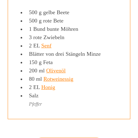
500
g
gelbe Beete
500
g
rote Bete
1
Bund
bunte Möhren
3
rote Zwiebeln
2
EL
Senf
Blätter von drei Stängeln Minze
150
g
Feta
200
ml
Olivenöl
80
ml
Rotweinessig
2
EL
Honig
Salz
Pfeffer