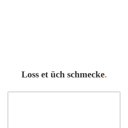
Loss et üch schmecke
.