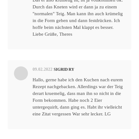
Das er also krümelig ist, ist ja vollkommen ok.
Durch das Kneten wird er dann ja zu einem
"normalen" Teig. Man kann ihn auch krümelig
in die Form geben und dann festdrücken. Ich
hoffe beim nächsten Mal klappt es besser.
Liebe Grüße, Theres
09.02.2022
SIGRID RY
Hallo, gerne habe ich den Kuchen nach eurem
Rezept nachgebacken. Allerdings war der Teig
derart kruemelig, dass man ihn so nicht in die
Form bekommen. Habe noch 2 Eier
untergequirlt, dann ging es. Habt ihr vielleicht
eine Zitat vergessen War sehr lecker. LG