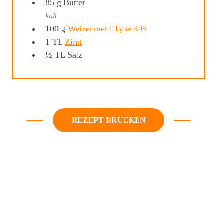
85
g
Butter
kalt
100
g
Weizenmehl Type 405
1
TL
Zimt
½
TL
Salz
REZEPT DRUCKEN