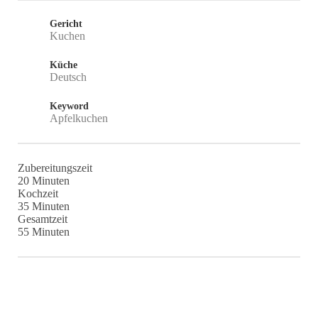
Gericht
Kuchen
Küche
Deutsch
Keyword
Apfelkuchen
Zubereitungszeit
Minuten
20
Minuten
Kochzeit
Minuten
35
Minuten
Gesamtzeit
Minuten
55
Minuten