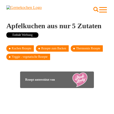
Apfelkuchen aus nur 5 Zutaten
Enthält Werbung
Kuchen Rezepte
Rezepte zum Backen
Thermomix Rezepte
Veggie - vegetarische Rezepte
Rezept unterstützt von