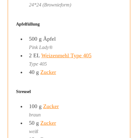
24*24 (Brownieform)
Apfelfüllung
500
g
Äpfel
Pink Lady®
2
EL
Weizenmehl Type 405
Type 405
40
g
Zucker
Streusel
100
g
Zucker
braun
50
g
Zucker
weiß