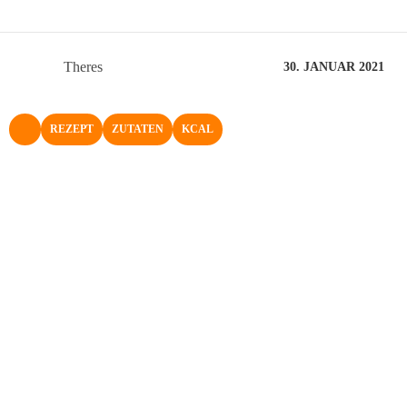
Theres
30. JANUAR 2021
REZEPT
ZUTATEN
KCAL
NACH OBEN