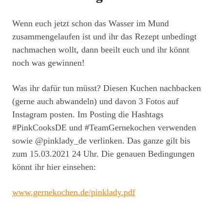
Wenn euch jetzt schon das Wasser im Mund
zusammengelaufen ist und ihr das Rezept unbedingt
nachmachen wollt, dann beeilt euch und ihr könnt
noch was gewinnen!
Was ihr dafür tun müsst? Diesen Kuchen nachbacken
(gerne auch abwandeln) und davon 3 Fotos auf
Instagram posten. Im Posting die Hashtags
#PinkCooksDE und #TeamGernekochen verwenden
sowie @pinklady_de verlinken. Das ganze gilt bis
zum 15.03.2021 24 Uhr. Die genauen Bedingungen
könnt ihr hier einsehen:
www.gernekochen.de/pinklady.pdf