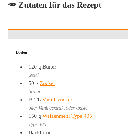
🥕 Zutaten für das Rezept
Boden
120
g
Butter
weich
50
g
Zucker
braun
½
TL
Vanillezucker
oder Vanilleextrakt oder -paste
150
g
Weizenmehl Type 405
Type 405
Backform